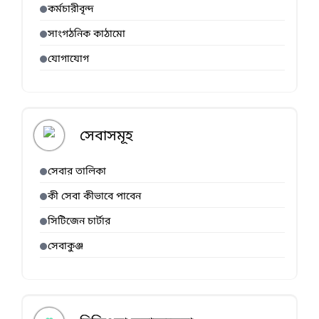
কর্মচারীবৃন্দ
সাংগঠনিক কাঠামো
যোগাযোগ
সেবাসমূহ
সেবার তালিকা
কী সেবা কীভাবে পাবেন
সিটিজেন চার্টার
সেবাকুঞ্জ