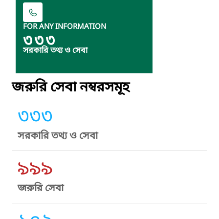
FOR ANY INFORMATION
৩৩৩
সরকারি তথ্য ও সেবা
জরুরি সেবা নম্বরসমূহ
৩৩৩
সরকারি তথ্য ও সেবা
৯৯৯
জরুরি সেবা