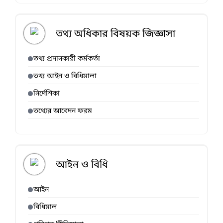
তথ্য অধিকার বিষয়ক জিজ্ঞাসা
তথ্য প্রদানকারী কর্মকর্তা
তথ্য আইন ও বিধিমালা
নির্দেশিকা
তথ্যের আবেদন ফরম
আইন ও বিধি
আইন
বিধিমাল