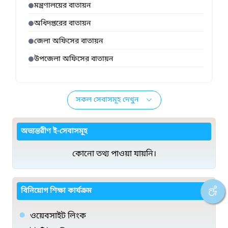
মন্ত্রণালয়ের বাতায়ন
অধিদপ্তরের বাতায়ন
জেলা অফিসের বাতায়ন
উপজেলা অফিসের বাতায়ন
সকল সেবাসমূহ দেখুন
অভ্যন্তরীণ ই-সেবাসমূহ
কোনো তথ্য পাওয়া যায়নি।
বিনিয়োগ শিক্ষা কার্যক্রম
ওয়েবসাইট লিংক