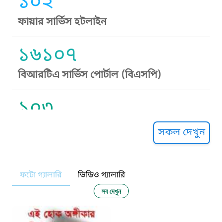
১০২
ফায়ার সার্ভিস হটলাইন
১৬১০৭
বিআরটিএ সার্ভিস পোর্টাল (বিএসপি)
১০৩
সুপ্রীম কোর্ট হেল্পলাইন
সকল দেখুন
১০৯
ফটো গ্যালারি
ভিডিও গ্যালারি
নারী ও শিশু নির্যাতন প্রতিরোধ
সব দেখুন
১০৬