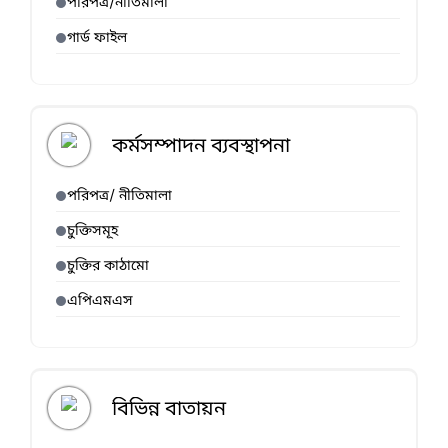
পরিপত্র/নীতিমালা
গার্ড ফাইল
কর্মসম্পাদন ব্যবস্থাপনা
পরিপত্র/ নীতিমালা
চুক্তিসমূহ
চুক্তির কাঠামো
এপিএমএস
বিভিন্ন বাতায়ন