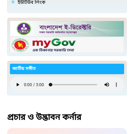
ইউটিউব লিংক
জাতীয় সঙ্গীত
প্রচার ও উদ্ভাবন কর্নার