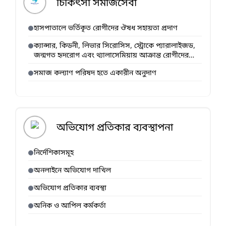
চিকিৎসা সমাজসেবা
হাসপাতালে ভর্তিকৃত রোগীদের ঔষধ সহায়তা প্রদাণ
ক্যান্সার, কিডনী, লিভার সিরোসিস, স্ট্রোকে প্যারালাইজড,
জন্মগত হৃদরোগ এবং থ্যালাসেমিয়ায় আক্রান্ত রোগীদের
আর্থিক সহায়তা কর্মসূচি
সমাজ কল্যাণ পরিষদ হতে একারীন অনুদাণ
অভিযোগ প্রতিকার ব্যবস্থাপনা
নির্দেশিকাসমূহ
অনলাইনে অভিযোগ দাখিল
অভিযোগ প্রতিকার ব্যবস্থা
অনিক ও আপিল কর্মকর্তা