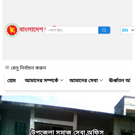
বাংলাদেশ জাতীয় তথ্য বাতায়ন
BN
দেখুন
মেনু নির্বাচন করুন
আমাদের সম্পর্কে
আমাদের সেবা
ঊর্ধ্বতন অফ
উপজেলা সমাজ সেবা অফিস